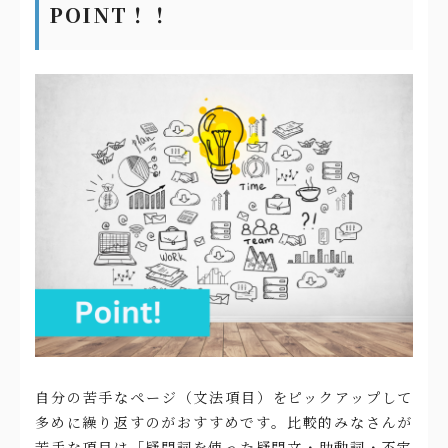
POINT！！
自分の苦手なページ（文法項目）をピックアップして
多めに繰り返すのがおすすめです。比較的みなさんが
苦手な項目は「疑問詞を使った疑問文・助動詞・不定