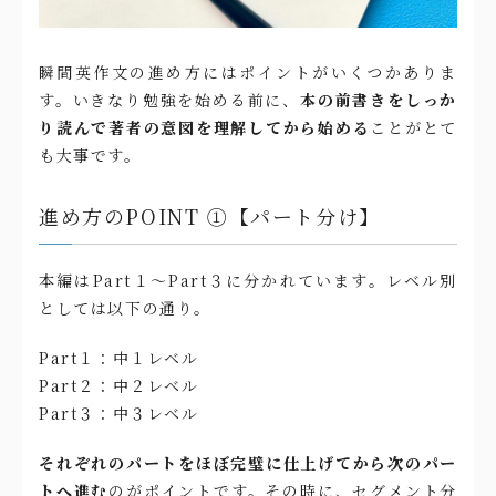
瞬間英作文の進め方にはポイントがいくつかありま
す。いきなり勉強を始める前に、
本の前書きをしっか
り読んで著者の意図を理解してから始める
ことがとて
も大事です。
進め方のPOINT ①【パート分け】
本編はPart１〜Part３に分かれています。レベル別
としては以下の通り。
Part１：中１レベル
Part２：中２レベル
Part３：中３レベル
それぞれのパートをほぼ完璧に仕上げてから次のパー
トへ進む
のがポイントです。その時に、セグメント分