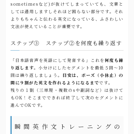
sometimesなど)が抜けてしまっていても、文章と
しては通用しますしそれほど困らない部分です。それ
よりもちゃんと伝わる英文になっている、ふさわしい
文法が使えていることが重要です。
ステップ③ ステップ②を何度も繰り返す
「日本語音声を英語にして発音する」これを
何度も繰
り返します。
小分けにしたセグメントを最低５回～10
回は繰り返しましょう。
目安は、ポーズ（小休止）の
間に９割がた英文を作れるようになるまで
です。
残りの１割（三単現・複数のsや副詞など）は抜けて
もOK！そこまでできれば終了して次のセグメントに
進んでOKです。
瞬間英作文トレーニングの