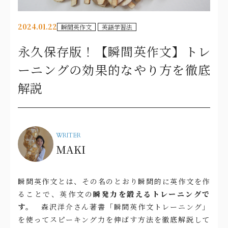
2024.01.22
瞬間英作文
英語学習法
永久保存版！【瞬間英作文】トレ
ーニングの効果的なやり方を徹底
解説
WRITER
MAKI
瞬間英作文とは、その名のとおり瞬間的に英作文を作
ることで、英作文の
瞬発力を鍛えるトレーニングで
す。
森沢洋介さん著書「瞬間英作文トレーニング」
を使ってスピーキング力を伸ばす方法を徹底解説して