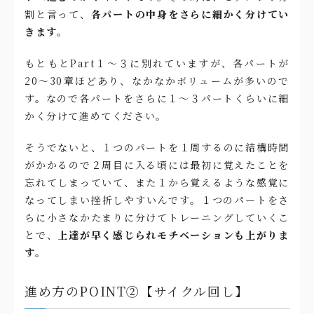
割と言って、
各パートの中身をさらに細かく分けてい
きます。
もともとPart１〜３に別れていますが、各パートが
20〜30章ほどあり、なかなかボリュームが多いので
す。なので各パートをさらに１〜３パートくらいに細
かく分けて進めてください。
そうでないと、１つのパートを１周するのに結構時間
がかかるので２周目に入る頃には最初に覚えたことを
忘れてしまっていて、また１から覚えるような感覚に
なってしまい挫折しやすいんです。１つのパートをさ
らに小さなかたまりに分けてトレーニングしていくこ
とで、
上達が早く感じられモチベーションも上がりま
す。
進め方のPOINT②【サイクル回し】