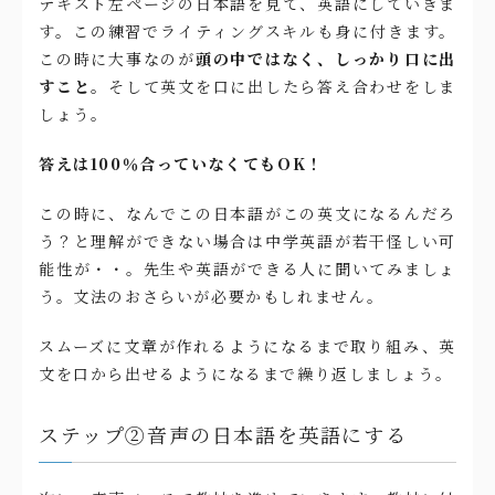
テキスト左ページの日本語を見て、英語にしていきま
す。この練習でライティングスキルも身に付きます。
この時に大事なのが
頭の中ではなく、しっかり口に出
すこと。
そして英文を口に出したら答え合わせをしま
しょう。
答えは100％合っていなくてもOK！
この時に、なんでこの日本語がこの英文になるんだろ
う？と理解ができない場合は中学英語が若干怪しい可
能性が・・。先生や英語ができる人に聞いてみましょ
う。文法のおさらいが必要かもしれません。
スムーズに文章が作れるようになるまで取り組み、英
文を口から出せるようになるまで繰り返しましょう。
ステップ②音声の日本語を英語にする