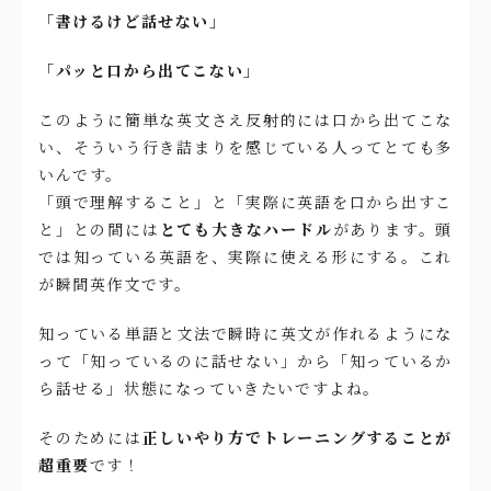
「書けるけど話せない」
「パッと口から出てこない」
このように簡単な英文さえ反射的には口から出てこな
い、そういう行き詰まりを感じている人ってとても多
いんです。
「頭で理解すること」と「実際に英語を口から出すこ
と」との間には
とても大きなハードル
があります。頭
では知っている英語を、実際に使える形にする。これ
が瞬間英作文です。
知っている単語と文法で瞬時に英文が作れるようにな
って「知っているのに話せない」から「知っているか
ら話せる」状態になっていきたいですよね。
そのためには
正しいやり方でトレーニングすることが
超重要
です！