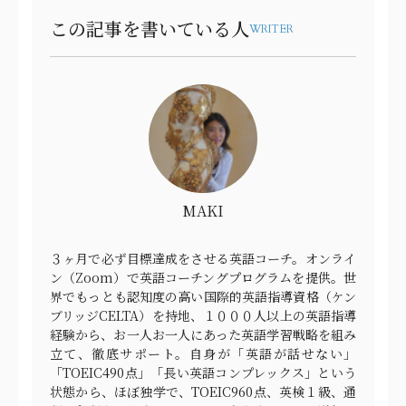
この記事を書いている人
WRITER
MAKI
３ヶ月で必ず目標達成をさせる英語コーチ。オンライ
ン（Zoom）で英語コーチングプログラムを提供。世
界でもっとも認知度の高い国際的英語指導資格（ケン
ブリッジCELTA）を持地、１０００人以上の英語指導
経験から、お一人お一人にあった英語学習戦略を組み
立て、徹底サポート。自身が「英語が話せない」
「TOEIC490点」「長い英語コンプレックス」という
状態から、ほぼ独学で、TOEIC960点、英検１級、通