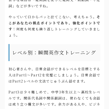
詞」などが多いですね。
やっていて口からパッと出てこない、考えちゃう。
そ
こがあなたの弱点ポイントであり、強化ポイントで
す
！何度も何度も繰り返しトレーニングしていきまし
ょう。
レベル別：瞬間英作文トレーニング
初心者さんや、日常会話ができるレベルを目標とする
人はPart1〜Part2を完璧にしましょう。日常会話で
はPart2レベルの文法でじゅうぶん話せます。
Part3は少々難しめで、中学3年生以上〜高校生レベ
ルです。関係代名詞や関係副詞は、使わなくても会話
は成り立つ構文が多いです。余力がある人や、ビジネ