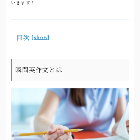
いきます！
目次
[
show
]
瞬間英作文とは