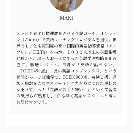
MAKI
３ヶ月で必ず目標達成をさせる英語コーチ。オンライ
ン（Zoom）で英語コーチングプログラムを提供。世
界でもっとも認知度の高い国際的英語指導資格（ケン
ブリッジCELTA）を持地、１０００人以上の英語指導
経験から、お一人お一人にあった英語学習戦略を組み
立て、徹底サポート。自身が「英語が話せない」
「TOEIC490点」「長い英語コンプレックス」という
状態から、ほぼ独学で、TOEIC960点、英検１級、通
訳・翻訳をこなすスピーキング力を身につけた逆転の
女王（笑）へ！「英語が苦手！嫌い！」という学習者
の気持ちが熟知し、1日も早く英語マスターへと導く
お助けマンです。