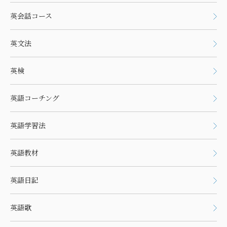
英会話コース
英文法
英検
英語コーチング
英語学習法
英語教材
英語日記
英語歌