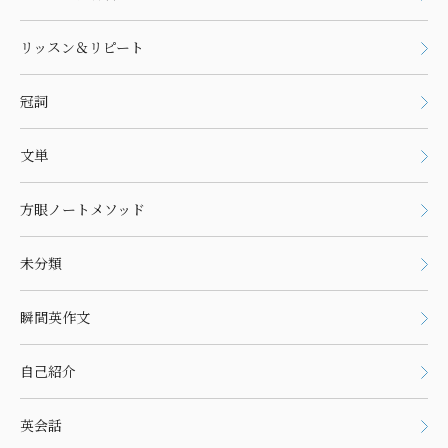
リッスン＆リピート
冠詞
文単
方眼ノートメソッド
未分類
瞬間英作文
自己紹介
英会話