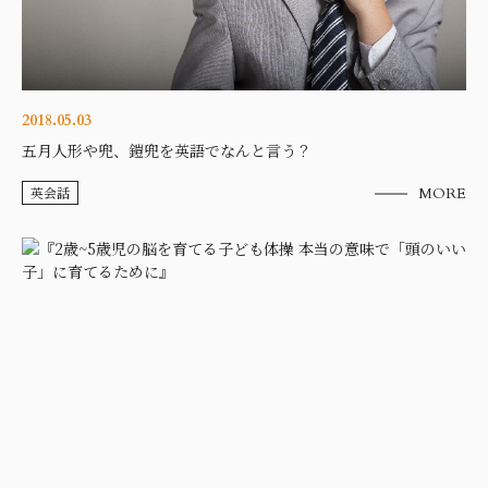
2018.05.03
五月人形や兜、鎧兜を英語でなんと言う？
英会話
MORE