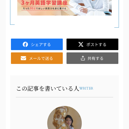
Facebook
Twitter
Email
共
有
この記事を書いている人
WRITER