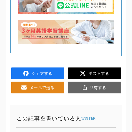
Facebook
Twitter
Email
共
有
この記事を書いている人
WRITER