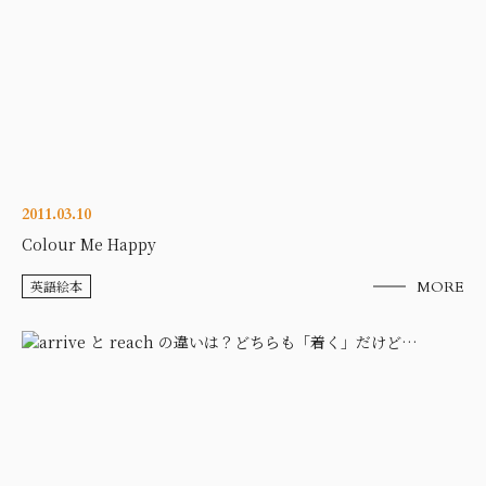
2011.03.10
Colour Me Happy
英語絵本
MORE