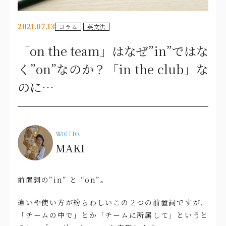
2021.07.13
コラム
英文法
「on the team」はなぜ”in”ではな
く”on”なのか？「in the club」な
のに…
WRITER
MAKI
前置詞の”in” と “on”。
違いや使い方が紛らわしいこの２つの前置詞ですが、
「チームの中で」とか「チームに所属して」というと