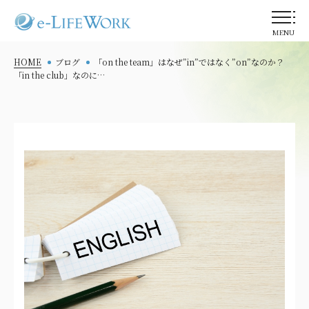
MENU
HOME
ブログ
「on the team」はなぜ”in”ではなく”on”なのか？
「in the club」なのに…