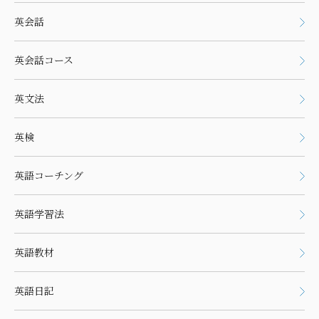
英会話
英会話コース
英文法
英検
英語コーチング
英語学習法
英語教材
英語日記