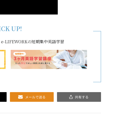
ICK UP!
-LIFEWORKの短期集中英語学習
Email
共
有