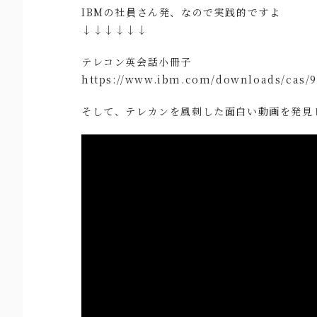
IBMの社員さん発、なので実践的ですよ
↓↓↓↓↓↓
テレコン英会話小冊子
https://www.ibm.com/downloads/cas/
そして、テレカンを風刺した面白い動画を発見