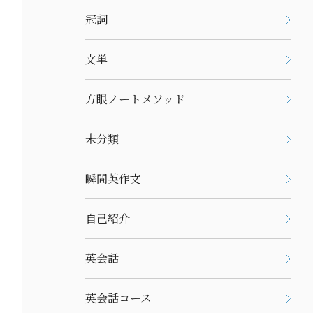
冠詞
文単
方眼ノートメソッド
未分類
瞬間英作文
自己紹介
英会話
英会話コース