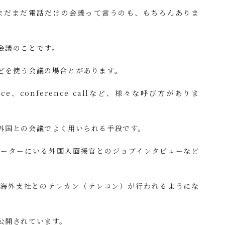
まだまだ電話だけの会議って言うのも、もちろんありま
会議のことです。
どを使う会議の場合とがあります。
ference、conference callなど、様々な呼び方がありま
外国との会議でよく用いられる手段です。
ォーターにいる外国人面接官とのジョブインタビューなど
も海外支社とのテレカン（テレコン）が行われるようにな
公開されています。