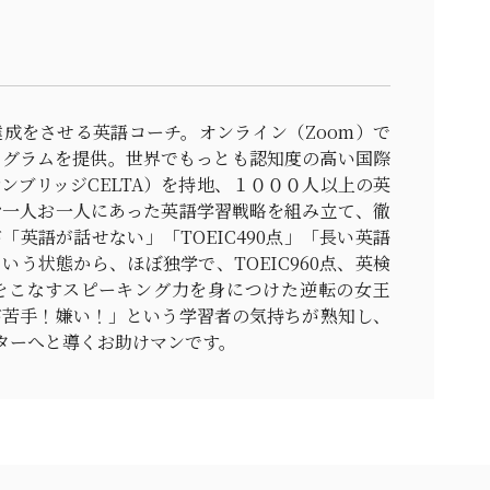
成をさせる英語コーチ。オンライン（Zoom）で
ログラムを提供。世界でもっとも認知度の高い国際
ンブリッジCELTA）を持地、１０００人以上の英
お一人お一人にあった英語学習戦略を組み立て、徹
「英語が話せない」「TOEIC490点」「長い英語
いう状態から、ほぼ独学で、TOEIC960点、英検
をこなすスピーキング力を身につけた逆転の女王
が苦手！嫌い！」という学習者の気持ちが熟知し、
ターへと導くお助けマンです。