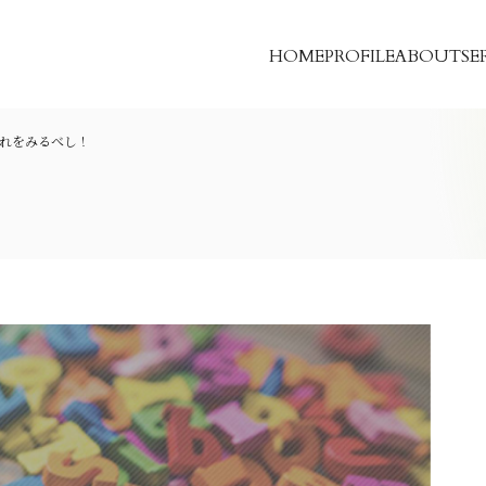
HOME
PROFILE
ABOUT
SE
れをみるべし！