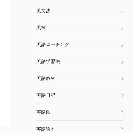
英文法
英検
英語コーチング
英語学習法
英語教材
英語日記
英語歌
英語絵本