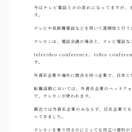
今はテレビ電話とかの流れになってますが、
す。
テレビや長距離電話などを用いて遠隔地と行う
テレカンは、電話会議の場合と、テレビ電話な
televideo conference、video con
す。
外資系企業や海外に拠点を持つ企業で、日本と
転職活動においては、外資系企業のヘッドク
で、テレカンが使われます。
最近では外資系企業のみならず、日系企業で
ってきました。
テレカンを乗り切るのにとっても役立つ資料が