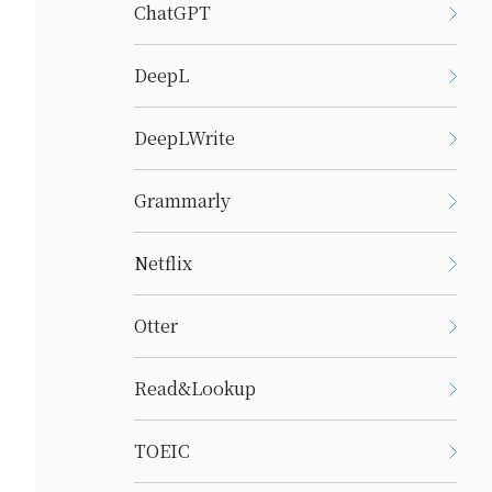
ChatGPT
DeepL
DeepLWrite
Grammarly
Netflix
Otter
Read&Lookup
TOEIC