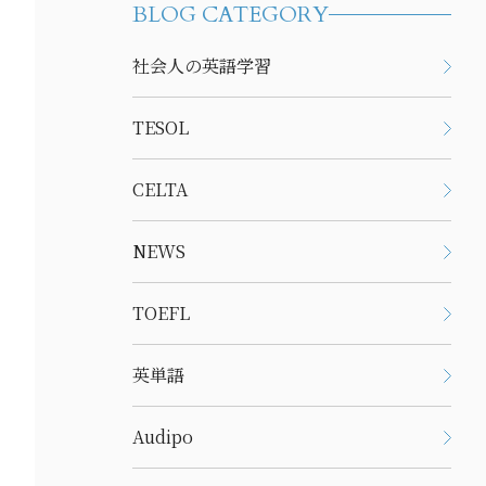
BLOG CATEGORY
社会人の英語学習
TESOL
CELTA
NEWS
TOEFL
英単語
Audipo