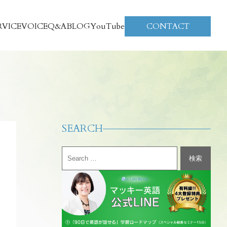
RVICE
VOICE
Q&A
BLOG
YouTube
CONTACT
SEARCH