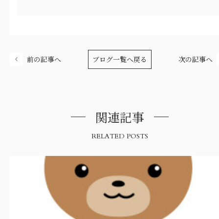
前の記事へ
ブログ一覧へ戻る
次の記事へ
関連記事
RELATED POSTS