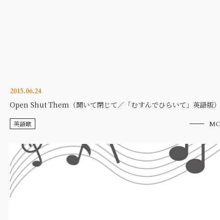
2015.06.24
Open Shut Them（開いて閉じて／「むすんでひらいて」英語版
英語歌
MO