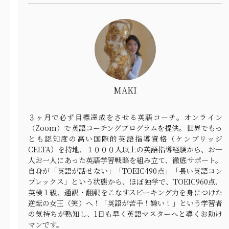
MAKI
３ヶ月で必ず目標達成をさせる英語コーチ。オンライン
（Zoom）で英語コーチングプログラムを提供。世界でもっ
とも認知度の高い国際的英語指導資格（ケンブリッジ
CELTA）を持地、１０００人以上の英語指導経験から、お一
人お一人にあった英語学習戦略を組み立て、徹底サポート。
自身が「英語が話せない」「TOEIC490点」「長い英語コン
プレックス」という状態から、ほぼ独学で、TOEIC960点、
英検１級、通訳・翻訳をこなすスピーキング力を身につけた
逆転の女王（笑）へ！「英語が苦手！嫌い！」という学習者
の気持ちが熟知し、1日も早く英語マスターへと導くお助け
マンです。