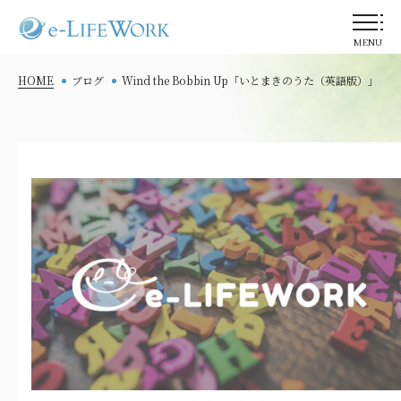
MENU
HOME
ブログ
Wind the Bobbin Up「いとまきのうた（英語版）」