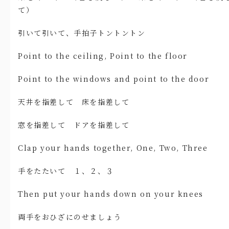
て）
引いて引いて、手拍子トントントン
Point to the ceiling, Point to the floor
Point to the windows and point to the door
天井を指差して 床を指差して
窓を指差して ドアを指差して
Clap your hands together, One, Two, Three
手をたたいて １、２、３
Then put your hands down on your knees
両手をおひざにのせましょう