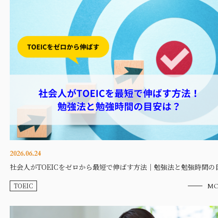
2026.06.24
社会人がTOEICをゼロから最短で伸ばす方法｜勉強法と勉強時間の
TOEIC
MO