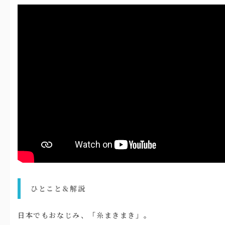
ひとこと＆解説
日本でもおなじみ、「糸まきまき」。