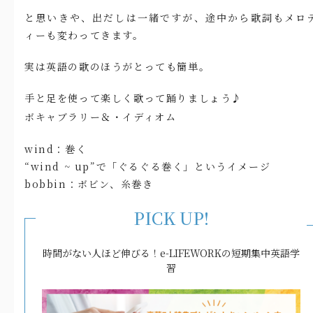
と思いきや、出だしは一緒ですが、途中から歌詞もメロ
ィーも変わってきます。
実は英語の歌のほうがとっても簡単。
手と足を使って楽しく歌って踊りましょう♪
ボキャブラリー＆・イディオム
wind：巻く
“wind ~ up”で「ぐるぐる巻く」というイメージ
bobbin：ボビン、糸巻き
PICK UP!
時間がない人ほど伸びる！e-LIFEWORKの短期集中英語学
習