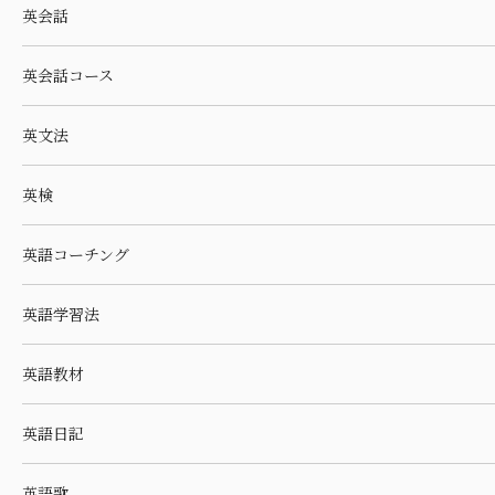
英会話
英会話コース
英文法
英検
英語コーチング
英語学習法
英語教材
英語日記
英語歌