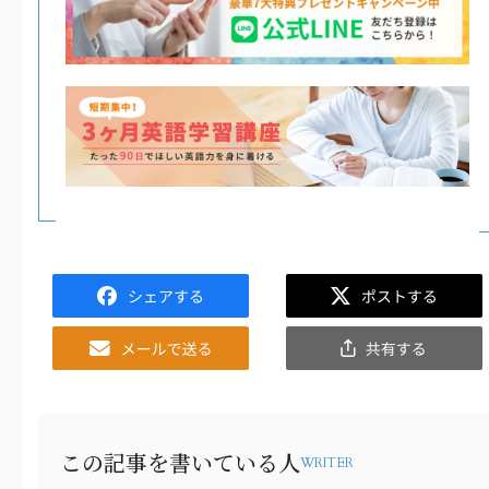
Facebook
Twitter
Email
共
有
この記事を書いている人
WRITER