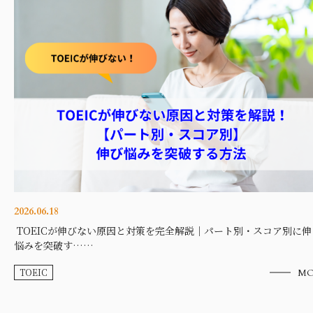
2026.06.18
TOEICが伸びない原因と対策を完全解説｜パート別・スコア別に伸
悩みを突破す……
TOEIC
MO