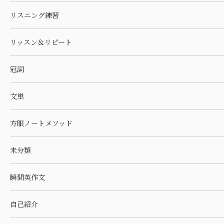
リスニング練習
リッスン＆リピート
冠詞
文単
方眼ノートメソッド
未分類
瞬間英作文
自己紹介