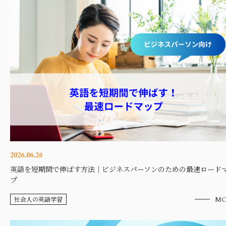
2026.06.26
英語を短期間で伸ばす方法｜ビジネスパーソンのための最速ロード
プ
社会人の英語学習
MO