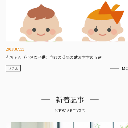
2018.07.11
赤ちゃん（小さな子供）向けの英語の歌おすすめ５選
コラム
MO
新着記事
NEW ARTICLE