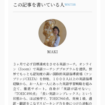
この記事を書いている人
WRITER
MAKI
３ヶ月で必ず目標達成をさせる英語コーチ。オンライ
ン（Zoom）で英語コーチングプログラムを提供。世
界でもっとも認知度の高い国際的英語指導資格（ケン
ブリッジCELTA）を持地、１０００人以上の英語指導
経験から、お一人お一人にあった英語学習戦略を組み
立て、徹底サポート。自身が「英語が話せない」
「TOEIC490点」「長い英語コンプレックス」という
状態から、ほぼ独学で、TOEIC960点、英検１級、通
訳・翻訳をこなすスピーキング力を身につけた逆転の