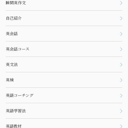
瞬間英作文
自己紹介
英会話
英会話コース
英文法
英検
英語コーチング
英語学習法
英語教材