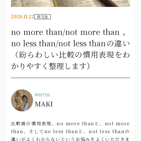
2020.11.22
英文法
no more than/not more than 、
no less than/not less thanの違い
（紛らわしい比較の慣用表現をわ
かりやすく整理します）
WRITER
MAKI
比較級の慣用表現、no more thanと、not more
than、そしてno less thanと、not less thanの
違いがよくわからないというお悩みをよくいただきま