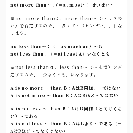
not more than〜：(＝at most〜）せいぜい〜
※not more thanは、more than〜（〜より多
い）を否定するので、「多くて〜（せいぜい）」にな
ります。
no less than〜：（＝as much as）〜も
not less than：（＝at least A）少なくとも
※not less thanは、less than〜（〜未満）を否
定するので、「少なくとも」になります。
A is no more ～ than B：AはB同様、〜ではない
A is not more ～ than B：AはBほど～ではない
A is no less ～ than B：AはB同様（と同じくら
い）～である
A is not less ～ than B：AはBより～である
（＝
AはBほど～でなくはない）