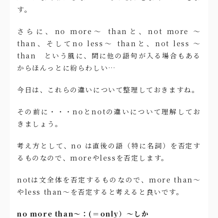
す。
さらに、no more〜 thanと、not more 〜
than、そしてno less〜 thanと、not less 〜
than という風に、間に他の語句が入る場合もある
からほんっとに紛らわしい…
今日は、これらの違いについて整理しておきますね。
その前に・・・noとnotの違いについて理解してお
きましょう。
考え方として、no は直後の語（特に名詞）を否定す
るものなので、moreやlessを否定します。
notは文全体を否定するものなので、more than〜
やless than〜を否定すると考えると良いです。
no more than〜：(＝only）〜しか