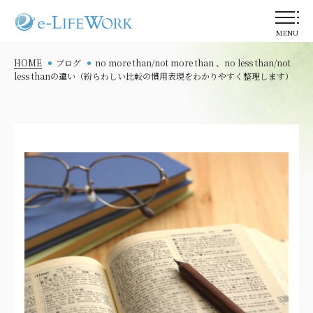
MENU
HOME
ブログ
no more than/not more than 、no less than/not
less thanの違い（紛らわしい比較の慣用表現をわかりやすく整理します）