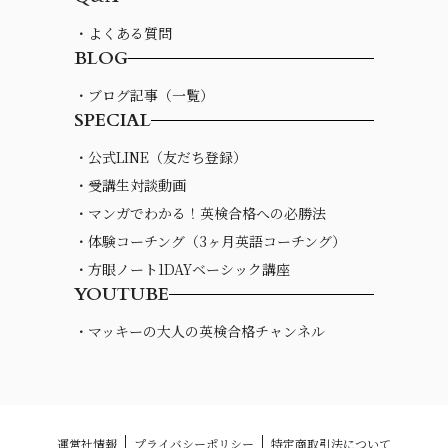
・よくある質問
BLOG
・ブログ記事（一覧）
SPECIAL
・公式LINE（友だち登録）
・受講生対談動画
・マンガでわかる！英検合格への必勝法
・体験コーチング（3ヶ月英語コーチング）
・方眼ノート1DAYベーシック講座
YOUTUBE
・マッキーの大人の英検合格チャンネル
運営社情報
プライバシーポリシー
特定商取引法について