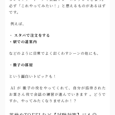
必ず「これやってみたい！」と思えるものがあるはず
です。
例えば、
・
スタバで注文をする
・駅での道案内
などのように日常でよく出くわすシーンの他にも、
・
徹子の部屋
という面白いトピックも！
AI が 徹子の役をやってくれて、自分が招待された
お客さん役で会話の練習が進んでいきます 。どうで
すか、やってみたくなりませんか！？
英検やTOEFLなど【試験対策】にも◎