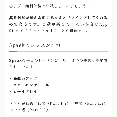
③まずは無料体験でお試ししてみましょう！
無料体験が終わる前にちゃんとリマインドしてくれる
ので安心
です。自動更新したくない場合はApp
Storeからキャンセルすることが可能です。
Spaekのレッスン内容
Speakの毎日のレッスンは、以下３つの要素から構成
されています。
・語彙力アップ
・スピーキングドリル
・ロールプレイ
（※）超初級⇒初級（Part 1,2）⇒中級（Part 1,2）
⇒中上級（Part 1,2）