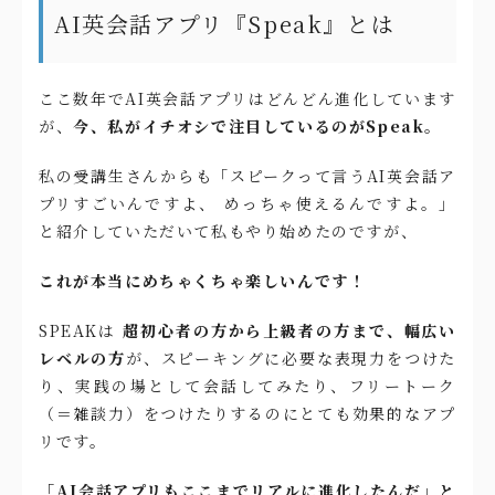
AI英会話アプリ『Speak』とは
ここ数年でAI英会話アプリはどんどん進化しています
が、
今、私がイチオシで注目しているのがSpeak。
私の受講生さんからも「スピークって言うAI英会話ア
プリすごいんですよ、 めっちゃ使えるんですよ。」
と紹介していただいて私もやり始めたのですが、
これが本当にめちゃくちゃ楽しいんです！
SPEAKは
超初心者の方から上級者の方まで、幅広い
レベルの方
が、スピーキングに必要な表現力をつけた
り、実践の場として会話してみたり、フリートーク
（＝雑談力）をつけたりするのにとても効果的なアプ
リです。
「AI会話アプリもここまでリアルに進化したんだ」と