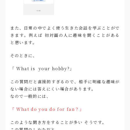
また、日常の中でよく使う生きた会話を学ぶことがで
きます。例えば 初対面の人に趣味を聞くことがある
と思います。
そのときに、
「 What is your hobby?」
この質問だと直接的すぎるので、相手に明確な趣味が
ない場合には答えにくい場合があります。
なので一般的には、
「 What do you do for fan？」
このような聞き方をすることが多い そうです。
この質問のしかただと、