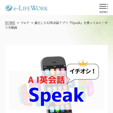
MENU
HOME
ブログ
進化したAI英会話アプリ『Speak』を使ってみた！や
り方解説