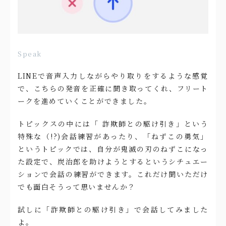
Speak
LINEで音声入力しながらやり取りをするような感覚
で、こちらの発音を正確に聞き取ってくれ、フリート
ークを進めていくことができました。
トピックスの中には「 詐欺師との駆け引き」という
特殊な（!?)会話練習があったり、「ねずこの勇気」
というトピックでは、自分が鬼滅の刃のねずこになっ
た設定で、炭治郎を助けようとするというシチュエー
ションで会話の練習ができます。これだけ聞いただけ
でも面白そうって思いませんか？
試しに「詐欺師との駆け引き」で会話してみました
よ。