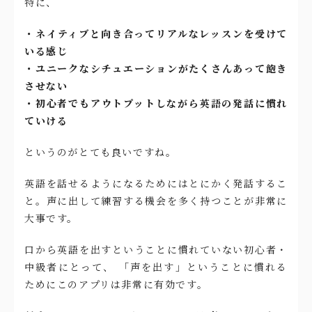
特に、
・ネイティブと向き合ってリアルなレッスンを受けて
いる感じ
・ユニークなシチュエーションがたくさんあって飽き
させない
・初心者でもアウトプットしながら英語の発話に慣れ
ていける
というのがとても良いですね。
英語を話せるようになるためにはとにかく発話するこ
と。声に出して練習する機会を多く持つことが非常に
大事です。
口から英語を出すということに慣れていない初心者・
中級者にとって、 「声を出す」ということに慣れる
ためにこのアプリは非常に有効です。