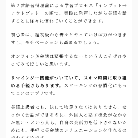
第２言語習得理論による学習プロセス「インプット→
アウトプット」の順で、実際に発声しながら英語を話
すことに徐々に慣れていくことができます。
初心者は、超初級から着々とやっていけば力がつきま
すし、モチベーションも高まるでしょう。
オンライン英会話は緊張するな…という人こそぜひや
ってみてほしいと思います。
リマインダー機能がついていて、スキマ時間に取り組
める手軽さもあります。
スピーキングの習慣化にもっ
てこいのアプリです。
英語上級者にも、決して物足りなくはありません。せ
っかく会話ができるのに、外国人と話す機会がなかな
か無い…という人も、自身の会話力を低下させないた
めにも、手軽に英会話のシチュエーションを作れるの
でおすすめです。