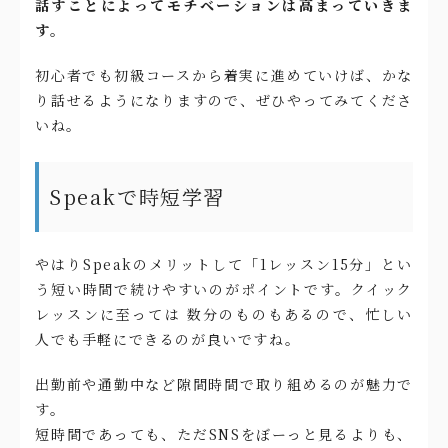
話すことによってモチベーションは高まっていきま
す。
初心者でも初級コースから着実に進めていけば、かな
り話せるようになりますので、ぜひやってみてくださ
いね。
Speakで時短学習
やはりSpeakのメリットして「1レッスン15分」とい
う短い時間で続けやすいのがポイントです。クイック
レッスンに至っては 数分のものもあるので、忙しい
人でも手軽にできるのが良いですね。
出勤前や通勤中など隙間時間で取り組めるのが魅力で
す。
短時間であっても、ただSNSをぼーっと見るよりも、