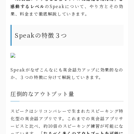
感動するレベル
のSpeakについて、やり方とその効
果、料金まで徹底解説していきます。
Speakの特徴３つ
Speakがなぜこんなにも英会話力アップに効果的なの
か、３つの特徴に分けて解説していきます。
圧倒的なアウトプット量
スピークはシリコンバレーで生まれたスピーキング特
化型の英会話アプリです。これまでの英会話アプリサ
ービスと比べ、約10倍のスピーキング練習が可能にな
っています。
「なるべく多くのアウトプットを可能に