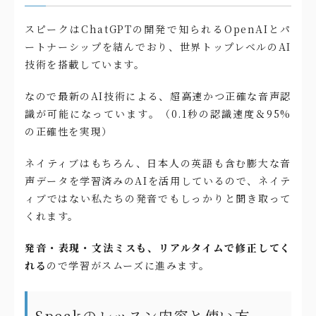
スピークはChatGPTの開発で知られるOpenAIとパ
ートナーシップを結んでおり、世界トップレベルのAI
技術を搭載しています。
なので最新のAI技術による、超高速かつ正確な音声認
識が可能になっています。（0.1秒の認識速度＆95%
の正確性を実現）
ネイティブはもちろん、日本人の英語も含む膨大な音
声データを学習済みのAIを活用しているので、ネイテ
ィブではない私たちの発音でもしっかりと聞き取って
くれます。
発音・表現・文法ミスも、リアルタイムで修正してく
れる
ので学習がスムーズに進みます。
Speakのレッスン内容と使い方