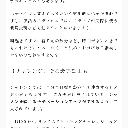
学べるレッスンもあります。
単語クイズは覚えておきたいう実用的な単語が満載で
すし、英語のイディオムではネイティブが実際に使う
慣用表現なども覚えることができますよ。
朝起きてすぐ、寝る前の数分など、時間がないときで
もこれだけはやっておく！と決めておけば毎日継続し
やすいのでおすすめです。
【チャレンジ】でご褒美効果も
チャレンジでは、自分で目標を設定して達成するとメ
ダルがもらえます。 ご褒美が用意されていて、
レッ
スンを続けるモチベーションアップができる
ように工
夫されています。
「1月300センテンスのスピーキングチャレンジ」など