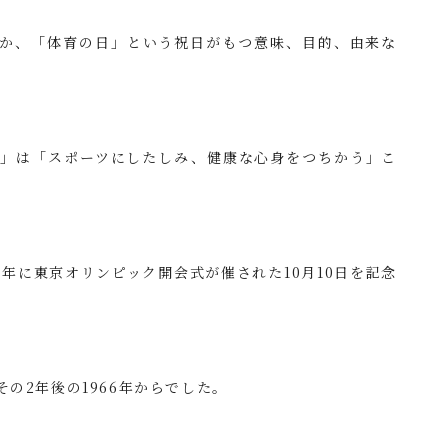
」が何なのか、「体育の日」という祝日がもつ意味、目的、由来な
日」は「スポーツにしたしみ、健康な心身をつちかう」こ
4年に東京オリンピック開会式が催された10月10日を記念
の2年後の1966年からでした。