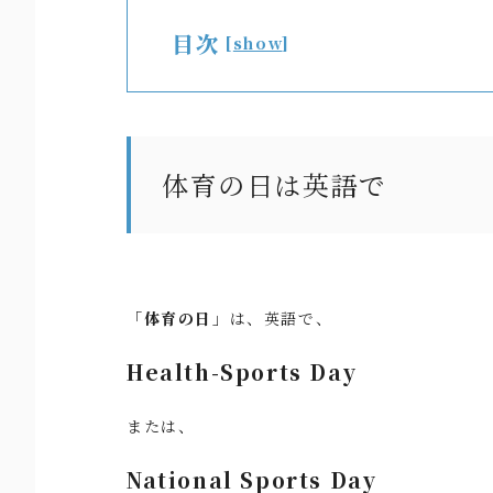
目次
[
show
]
体育の日は英語で
「体育の日」
は、英語で、
Health-Sports Day
または、
National Sports Day