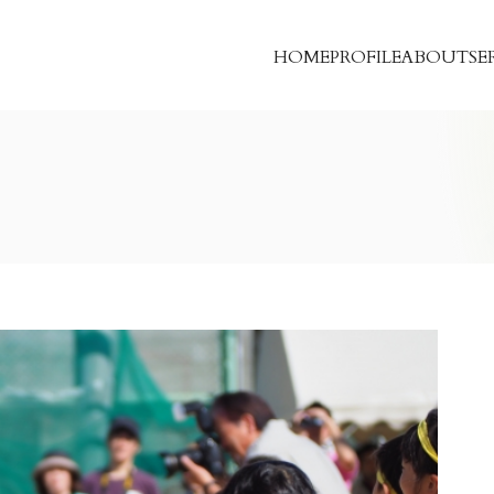
HOME
PROFILE
ABOUT
SE