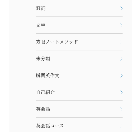
冠詞
文単
方眼ノートメソッド
未分類
瞬間英作文
自己紹介
英会話
英会話コース