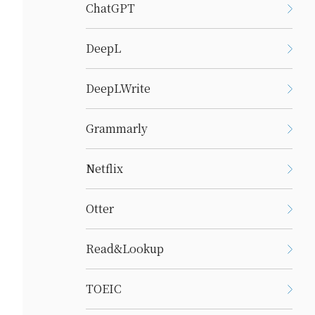
ChatGPT
DeepL
DeepLWrite
Grammarly
Netflix
Otter
Read&Lookup
TOEIC