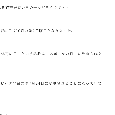
になる確率が高い日の一つだそうです＾＾
体育の日は10月の第2月曜日となりました。
、「体育の日」という名称は「スポーツの日」に改められま
ンピック開会式の7月24日に変更されることになっていま