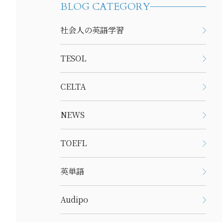
BLOG CATEGORY
社会人の英語学習
TESOL
CELTA
NEWS
TOEFL
英単語
Audipo