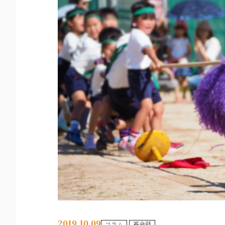
2019.10.09
コラム
英会話