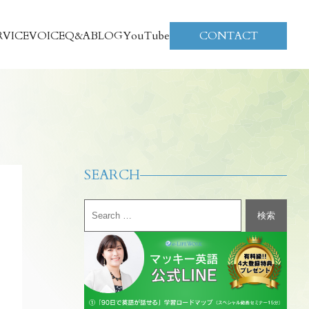
RVICE
VOICE
Q&A
BLOG
YouTube
CONTACT
SEARCH