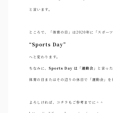
と言います。
ところで、「体育の日」は2020年に「スポー
“Sports Day”
へと変わります。
ちなみに、
Sports Day は「運動会」
と言っ
体育の日またはその辺りの休日で「運動会」を
よろしければ、コチラもご参考までに＾＾