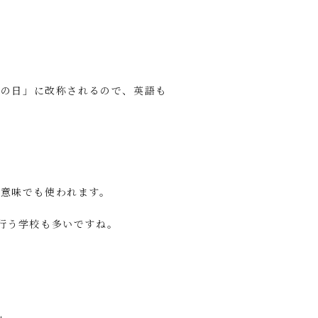
ツの日」に改称されるので、英語も
た意味でも使われます。
行う学校も多いですね。