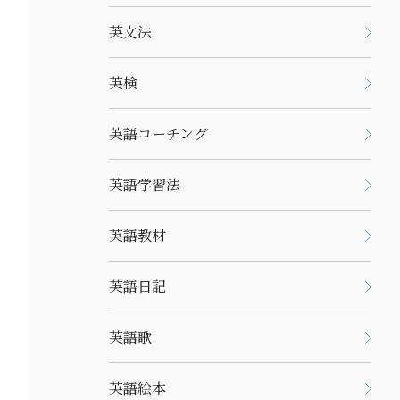
英文法
英検
英語コーチング
英語学習法
英語教材
英語日記
英語歌
英語絵本