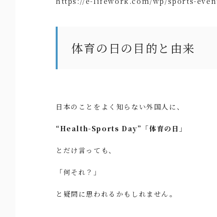
https://e-lifework.com/wp/sports-even
体育の日の目的と由来
日本のことをよく知らない外国人に、
“Health-Sports Day”「体育の日」
とだけ言っても、
「何それ？」
と疑問に思われるかもしれません。