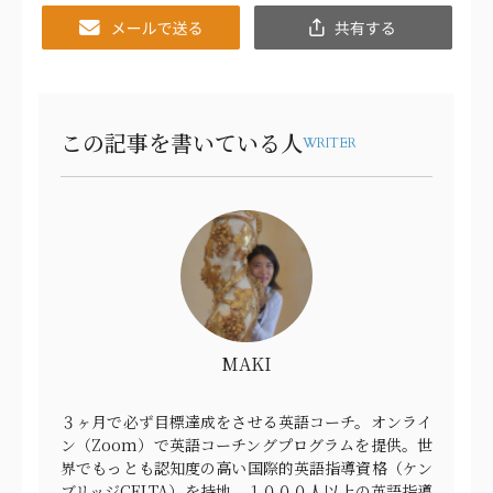
Email
共
有
この記事を書いている人
WRITER
MAKI
３ヶ月で必ず目標達成をさせる英語コーチ。オンライ
ン（Zoom）で英語コーチングプログラムを提供。世
界でもっとも認知度の高い国際的英語指導資格（ケン
ブリッジCELTA）を持地、１０００人以上の英語指導