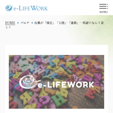
MENU
HOME
ブログ
台風が「接近」「上陸」「進路」…英語でなんて言
う？