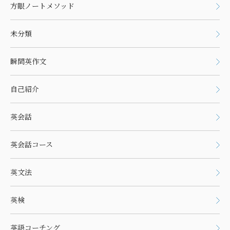
方眼ノートメソッド
未分類
瞬間英作文
自己紹介
英会話
英会話コース
英文法
英検
英語コーチング