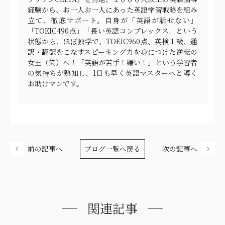
経験から、お一人お一人にあった英語学習戦略を組み
立て、徹底サポート。自身が「英語が話せない」
「TOEIC490点」「長い英語コンプレックス」という
状態から、ほぼ独学で、TOEIC960点、英検１級、通
訳・翻訳をこなすスピーキング力を身につけた逆転の
女王（笑）へ！「英語が苦手！嫌い！」という学習者
の気持ちが熟知し、1日も早く英語マスターへと導く
お助けマンです。
前の記事へ
ブログ一覧へ戻る
次の記事へ
関連記事