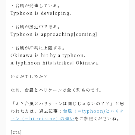
・台風が発達している。
Typhoon is developing.
・台風が接近中である。
Typhoon is approaching[coming].
・台風が沖縄に上陸する。
Okinawa is hit by a typhoon.
A typhhoon hits[strikes] Okinawa.
いかがでしたか？
なお、台風とハリケーンは全く別ものです。
「え？台風とハリケーンは同じじゃないの？？」と思
われた方は、過去記事：
台風（＝typhoon)とハリケ
ーン（＝hurricane）の違い
をご参照くださいね。
[cta]