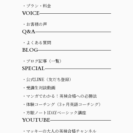
・プラン・料金
VOICE
・お客様の声
Q&A
・よくある質問
BLOG
・ブログ記事（一覧）
SPECIAL
・公式LINE（友だち登録）
・受講生対談動画
・マンガでわかる！英検合格への必勝法
・体験コーチング（3ヶ月英語コーチング）
・方眼ノート1DAYベーシック講座
YOUTUBE
・マッキーの大人の英検合格チャンネル