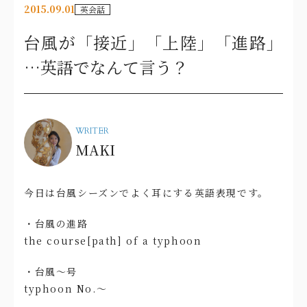
2015.09.01
英会話
台風が「接近」「上陸」「進路」
…英語でなんて言う？
WRITER
MAKI
今日は台風シーズンでよく耳にする英語表現です。
・台風の進路
the course[path] of a typhoon
・台風～号
typhoon No.～