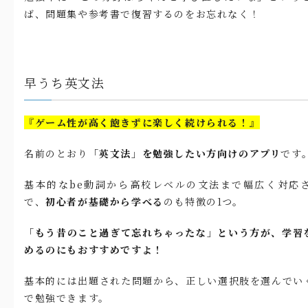
ば、問題集や参考書で復習するのをお忘れなく！
早うち英文法
『ゲーム性が高く飽きずに楽しく続けられる！』
名前のとおり
「英文法」を勉強したい方向けのアプリ
です
基本的なbe動詞から高校レベルの文法まで幅広く対応
で、
初心者が基礎から学べる
のも特徴の1つ。
「もう昔のこと過ぎて忘れちゃったな」という方が、学習
めるのにもおすすめですよ！
基本的には出題された問題から、正しい選択肢を選んでい
で勉強できます。