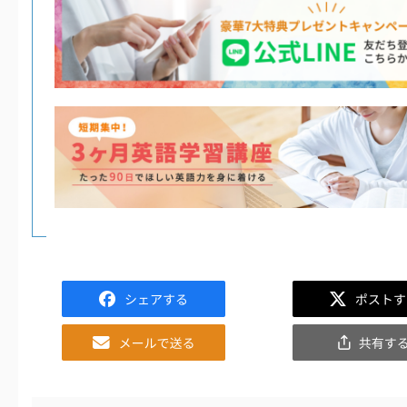
Facebook
Twitter
Email
共
有