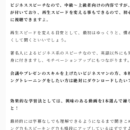
ビジネススピーチなので、中級～上級者向けの内容ですが
が付いており、再生スピードを変える事もできるので、初
に視聴できます
よ。
再生スピードを変える目安として、最初はゆっくりと、慣
くして聞くといいでしょう。
著名人によるビジネス系のスピーチなので、英語以外にも
身に付きますし、モチベーションアップにもつながります
会議やプレゼンのスキルを上げたいビジネスマンの方、本
ングトレーニングをしたい方は絶対にダウンロードしたい
効果的な学習法としては、興味のある動画を1本選んで繰
と！
最終的には字幕なしでも理解できるようになるまで聞きこ
ング力もスピーキング力も格段にアップしているはずです