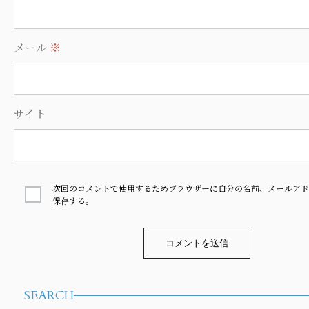
メール
※
サイト
次回のコメントで使用するためブラウザーに自分の名前、メールアド
保存する。
Alternative:
SEARCH