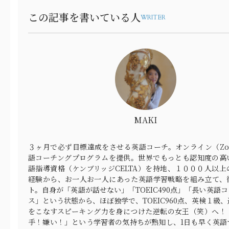
この記事を書いている人
WRITER
MAKI
３ヶ月で必ず目標達成をさせる英語コーチ。オンライン（Zo
語コーチングプログラムを提供。世界でもっとも認知度の高
語指導資格（ケンブリッジCELTA）を持地、１０００人以上
経験から、お一人お一人にあった英語学習戦略を組み立て、
ト。自身が「英語が話せない」「TOEIC490点」「長い英語
ス」という状態から、ほぼ独学で、TOEIC960点、英検１級
をこなすスピーキング力を身につけた逆転の女王（笑）へ！
手！嫌い！」という学習者の気持ちが熟知し、1日も早く英語