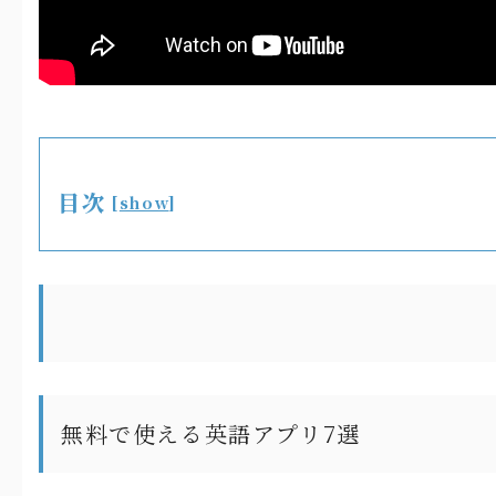
目次
[
show
]
無料で使える英語アプリ7選