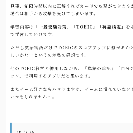
見事、制限時間以内に正解すればカードで攻撃ができます
場合は相手から攻撃を受けてしまいます。
学習内容は
「一般受験対策」「TOEIC」「英語検定」
を
で学習していけます。
ただし英語物語だけでTOEICのスコアアップに繋がるか
しいかな…というのが私の感想です。
他のTOEIC教材と併用しながら、「単語の暗記」「自分
ック」で利用するアプリだと思います。
またゲーム好きならハマりますが、ゲームに慣れていない
いかもしれません…。
まとめ