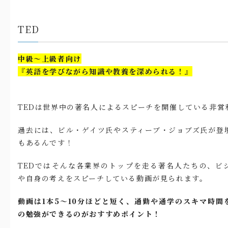
TED
中級～上級者向け
『英語を学びながら知識や教養を深められる！』
TEDは世界中の著名人によるスピーチを開催している非営
過去には、ビル・ゲイツ氏やスティーブ・ジョブズ氏が登
もあるんです！
TEDではそんな各業界のトップを走る著名人たちの、ビ
や自身の考えをスピーチしている動画が見られます。
動画は1本5～10分ほどと短く、通勤や通学のスキマ時間
の勉強ができるのがおすすめポイント！