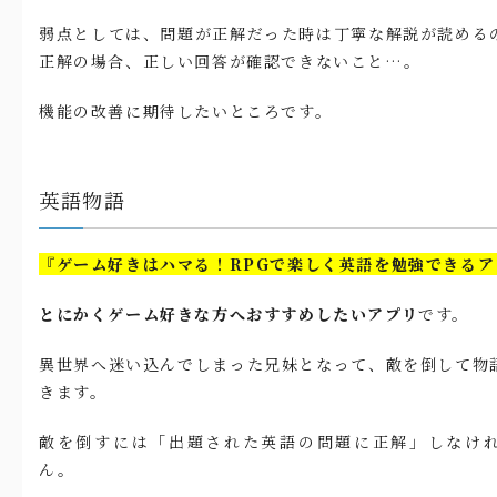
弱点としては、問題が正解だった時は丁寧な解説が読める
正解の場合、正しい回答が確認できないこと…。
機能の改善に期待したいところです。
英語物語
『ゲーム好きはハマる！RPGで楽しく英語を勉強できるア
とにかくゲーム好きな方へおすすめしたいアプリ
です。
異世界へ迷い込んでしまった兄妹となって、敵を倒して物
きます。
敵を倒すには「出題された英語の問題に正解」しなけ
ん。