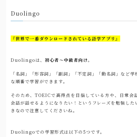
Duolingo
『世界で一番ダウンロードされている語学アプリ』
Duolingoは、
初心者〜中級者向け
。
「名詞」「形容詞」「副詞」「不定詞」「動名詞」など学
な順番で学習ができます。
そのため、TOEICで高得点を目指している方や、日常会
会話が話せるようになりたい！というフレーズを勉強した
きなので注意してくださいね。
Duolingoでの学習形式は以下の5つです。