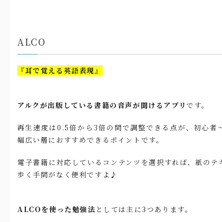
ALCO
『耳で覚える英語表現』
アルクが出版している書籍の音声が聞けるアプリ
です。
再生速度は0.5倍から3倍の間で調整できる点が、初心者
幅広い層におすすめできるポイントです。
電子書籍に対応しているコンテンツを選択すれば、紙のテ
歩く手間がなく便利ですよ♪
ALCOを使った勉強法
としては主に3つあります。